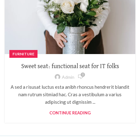
FURNITURE
Sweet seat: functional seat for IT folks
0
Admin
A sed a risusat luctus esta anibh rhoncus hendrerit blandit
nam rutrum sitmiad hac. Cras a vestibulum a varius
adipiscing ut dignissim ...
CONTINUE READING