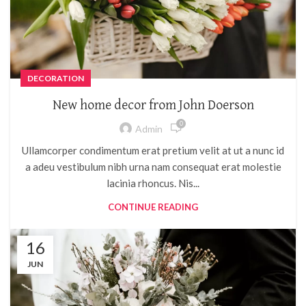
DECORATION
New home decor from John Doerson
0
Admin
Ullamcorper condimentum erat pretium velit at ut a nunc id
a adeu vestibulum nibh urna nam consequat erat molestie
lacinia rhoncus. Nis...
CONTINUE READING
16
JUN