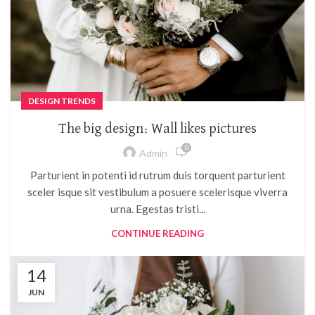
DESIGN TRENDS
The big design: Wall likes pictures
0
Admin
Parturient in potenti id rutrum duis torquent parturient
sceler isque sit vestibulum a posuere scelerisque viverra
urna. Egestas tristi...
CONTINUE READING
14
JUN