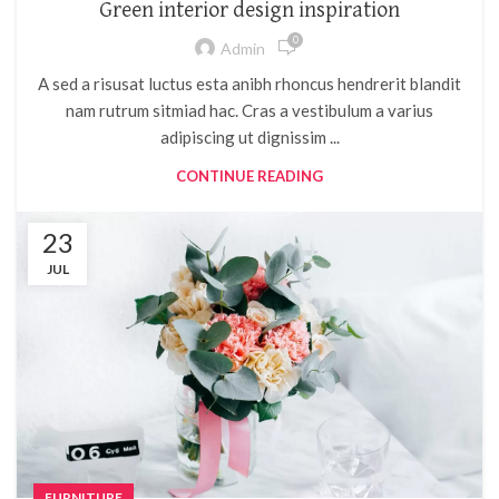
Green interior design inspiration
0
Admin
A sed a risusat luctus esta anibh rhoncus hendrerit blandit
nam rutrum sitmiad hac. Cras a vestibulum a varius
adipiscing ut dignissim ...
CONTINUE READING
23
JUL
FURNITURE