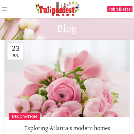
Køb billetter
Blog
23
JUL
DECORATION
Exploring Atlanta’s modern homes