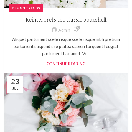
DESIGN TRENDS
Reinterprets the classic bookshelf
0
Admin
Aliquet parturient scele risque scele risque nibh pretium
parturient suspendisse platea sapien torquent feugiat
parturient hac amet. Vo...
CONTINUE READING
23
JUL