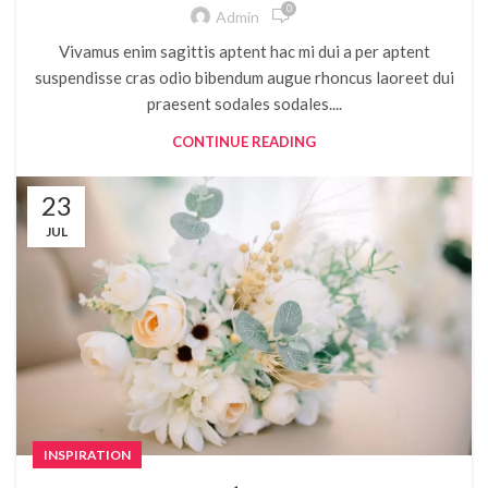
0
Admin
Vivamus enim sagittis aptent hac mi dui a per aptent
suspendisse cras odio bibendum augue rhoncus laoreet dui
praesent sodales sodales....
CONTINUE READING
23
JUL
INSPIRATION