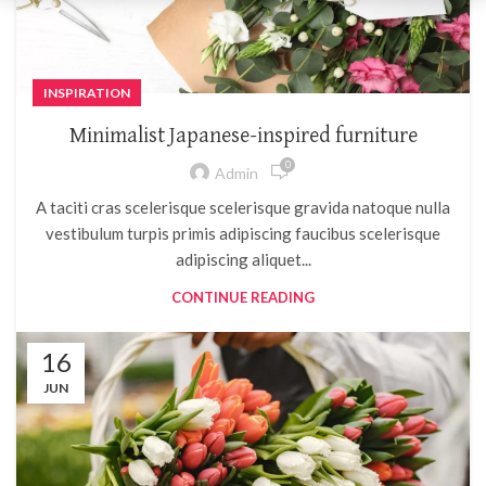
INSPIRATION
Minimalist Japanese-inspired furniture
0
Admin
A taciti cras scelerisque scelerisque gravida natoque nulla
vestibulum turpis primis adipiscing faucibus scelerisque
adipiscing aliquet...
CONTINUE READING
16
JUN