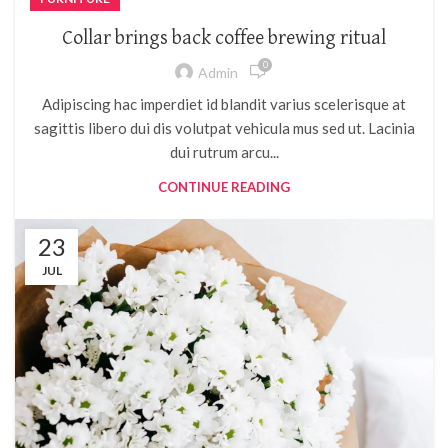
Collar brings back coffee brewing ritual
0
Admin
Adipiscing hac imperdiet id blandit varius scelerisque at
sagittis libero dui dis volutpat vehicula mus sed ut. Lacinia
dui rutrum arcu...
CONTINUE READING
23
JUL