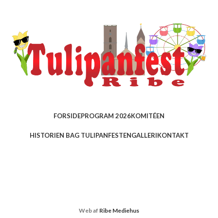
FORSIDE
PROGRAM 2026
KOMITÉEN
HISTORIEN BAG TULIPANFESTEN
GALLERI
KONTAKT
Web af
Ribe Mediehus