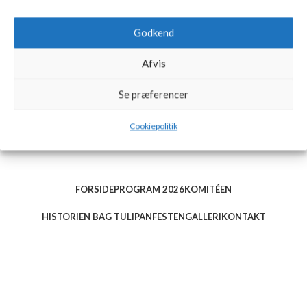
Godkend
Afvis
Se præferencer
Cookiepolitik
FORSIDE
PROGRAM 2026
KOMITÉEN
HISTORIEN BAG TULIPANFESTEN
GALLERI
KONTAKT